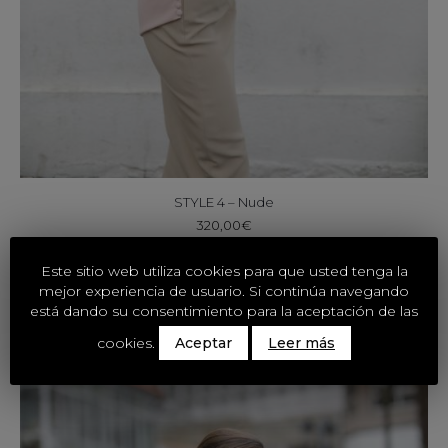
STYLE 4 – Nude
320,00
€
Este sitio web utiliza cookies para que usted tenga la
mejor experiencia de usuario. Si continúa navegando
está dando su consentimiento para la aceptación de las
cookies.
Aceptar
Leer más