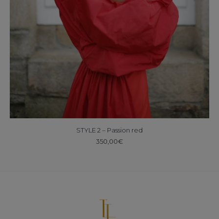
STYLE 2 – Passion red
350,00
€