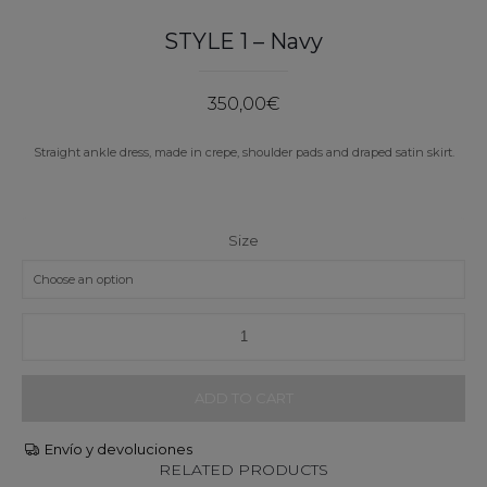
STYLE 1 – Navy
350,00
€
Straight ankle dress, made in crepe, shoulder pads and draped satin skirt.
Size
ADD TO CART
Envío y devoluciones
RELATED PRODUCTS