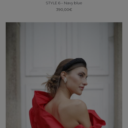
STYLE 6 – Navy blue
390,00
€